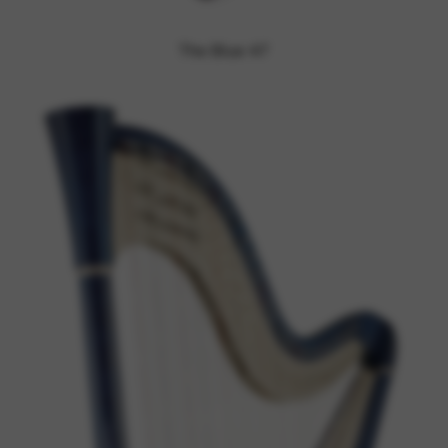
The Blue 47