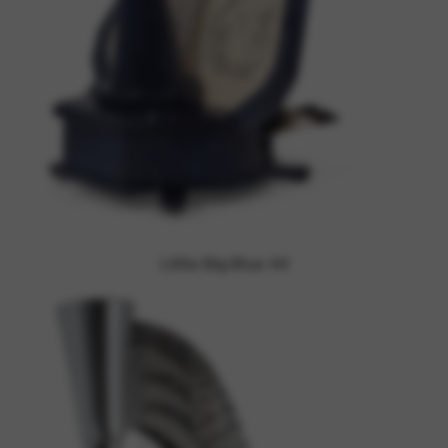
Little Big Blue 44