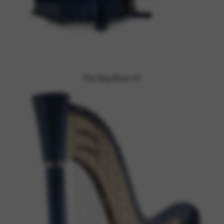
The Big Blue 47