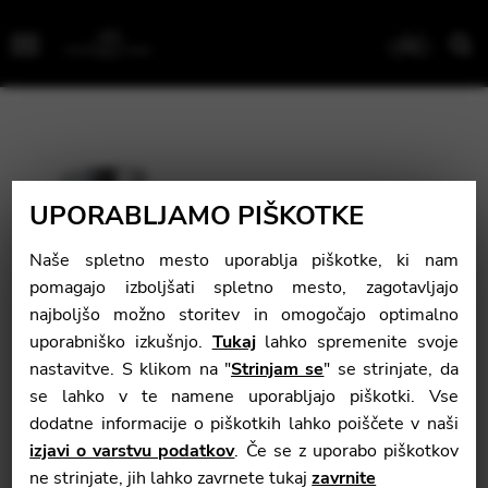
Menu
UPORABLJAMO PIŠKOTKE
Naše spletno mesto uporablja piškotke, ki nam
pomagajo izboljšati spletno mesto, zagotavljajo
najboljšo možno storitev in omogočajo optimalno
uporabniško izkušnjo.
Tukaj
lahko spremenite svoje
nastavitve. S klikom na "
Strinjam se
" se strinjate, da
se lahko v te namene uporabljajo piškotki. Vse
dodatne informacije o piškotkih lahko poiščete v naši
izjavi o varstvu podatkov
. Če se z uporabo piškotkov
ne strinjate, jih lahko zavrnete tukaj
zavrnite