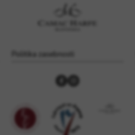
Politika zasebnosti