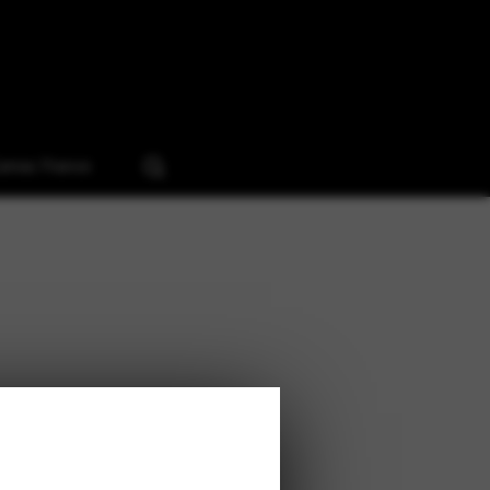
Camac France