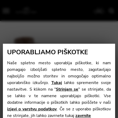
Menu
UPORABLJAMO PIŠKOTKE
Naše spletno mesto uporablja piškotke, ki nam
pomagajo izboljšati spletno mesto, zagotavljajo
najboljšo možno storitev in omogočajo optimalno
uporabniško izkušnjo.
Tukaj
lahko spremenite svoje
nastavitve. S klikom na "
Strinjam se
" se strinjate, da
se lahko v te namene uporabljajo piškotki. Vse
dodatne informacije o piškotkih lahko poiščete v naši
izjavi o varstvu podatkov
. Če se z uporabo piškotkov
ne strinjate, jih lahko zavrnete tukaj
zavrnite